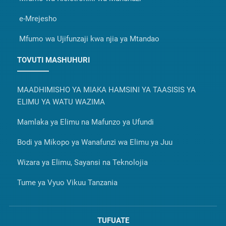
e-Mrejesho
Mfumo wa Ujifunzaji kwa njia ya Mtandao
TOVUTI MASHUHURI
MAADHIMISHO YA MIAKA HAMSINI YA TAASISIS YA
ELIMU YA WATU WAZIMA
Mamlaka ya Elimu na Mafunzo ya Ufundi
Bodi ya Mikopo ya Wanafunzi wa Elimu ya Juu
Wizara ya Elimu, Sayansi na Teknolojia
Tume ya Vyuo Vikuu Tanzania
TUFUATE