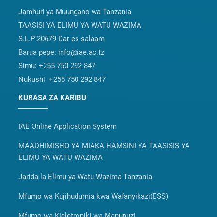
Jamhuri ya Muungano wa Tanzania
TAASISI YA ELIMU YA WATU WAZIMA
S.L.P 20679 Dar es salaam
Barua pepe:
info@iae.ac.tz
Simu:
+255 750 292 847
Nukushi:
+255 750 292 847
KURASA ZA KARIBU
IAE Online Application System
MAADHIMISHO YA MIAKA HAMSINI YA TAASISIS YA
ELIMU YA WATU WAZIMA
Jarida la Elimu ya Watu Wazima Tanzania
Mfumo wa Kujihudumia kwa Wafanyikazi(ESS)
Mfumo wa Kieletroniki wa Manunuzi