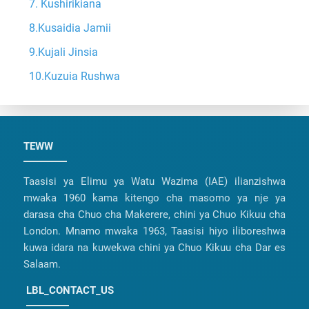
7. Kushirikiana
8.Kusaidia Jamii
9.Kujali Jinsia
10.Kuzuia Rushwa
TEWW
Taasisi ya Elimu ya Watu Wazima (IAE) ilianzishwa
mwaka 1960 kama kitengo cha masomo ya nje ya
darasa cha Chuo cha Makerere, chini ya Chuo Kikuu cha
London. Mnamo mwaka 1963, Taasisi hiyo iliboreshwa
kuwa idara na kuwekwa chini ya Chuo Kikuu cha Dar es
Salaam.
LBL_CONTACT_US