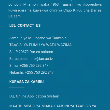
London. Mnamo mwaka 1963, Taasisi hiyo iliboreshwa
kuwa idara na kuwekwa chini ya Chuo Kikuu cha Dar es
Salaam.
LBL_CONTACT_US
Jamhuri ya Muungano wa Tanzania
TAASISI YA ELIMU YA WATU WAZIMA
S.L.P 20679 Dar es salaam
Barua pepe:
info@iae.ac.tz
Simu:
+255 750 292 847
Nukushi:
+255 750 292 847
KURASA ZA KARIBU
IAE Online Application System
MAADHIMISHO YA MIAKA HAMSINI YA TAASISIS YA