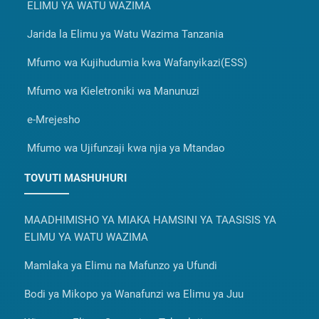
ELIMU YA WATU WAZIMA
Jarida la Elimu ya Watu Wazima Tanzania
Mfumo wa Kujihudumia kwa Wafanyikazi(ESS)
Mfumo wa Kieletroniki wa Manunuzi
e-Mrejesho
Mfumo wa Ujifunzaji kwa njia ya Mtandao
TOVUTI MASHUHURI
MAADHIMISHO YA MIAKA HAMSINI YA TAASISIS YA
ELIMU YA WATU WAZIMA
Mamlaka ya Elimu na Mafunzo ya Ufundi
Bodi ya Mikopo ya Wanafunzi wa Elimu ya Juu