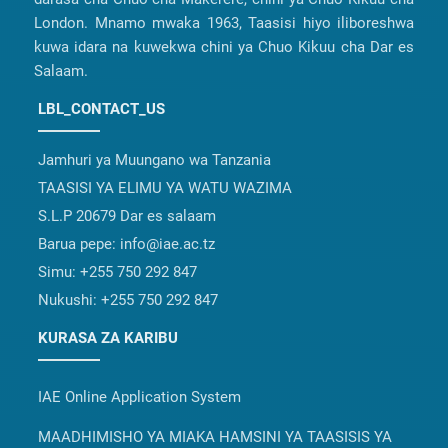
London. Mnamo mwaka 1963, Taasisi hiyo iliboreshwa
kuwa idara na kuwekwa chini ya Chuo Kikuu cha Dar es
Salaam.
LBL_CONTACT_US
Jamhuri ya Muungano wa Tanzania
TAASISI YA ELIMU YA WATU WAZIMA
S.L.P 20679 Dar es salaam
Barua pepe:
info@iae.ac.tz
Simu:
+255 750 292 847
Nukushi:
+255 750 292 847
KURASA ZA KARIBU
IAE Online Application System
MAADHIMISHO YA MIAKA HAMSINI YA TAASISIS YA