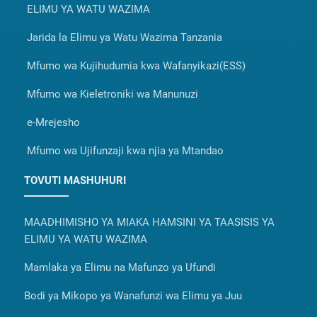
ELIMU YA WATU WAZIMA
Jarida la Elimu ya Watu Wazima Tanzania
Mfumo wa Kujihudumia kwa Wafanyikazi(ESS)
Mfumo wa Kieletroniki wa Manunuzi
e-Mrejesho
Mfumo wa Ujifunzaji kwa njia ya Mtandao
TOVUTI MASHUHURI
MAADHIMISHO YA MIAKA HAMSINI YA TAASISIS YA
ELIMU YA WATU WAZIMA
Mamlaka ya Elimu na Mafunzo ya Ufundi
Bodi ya Mikopo ya Wanafunzi wa Elimu ya Juu