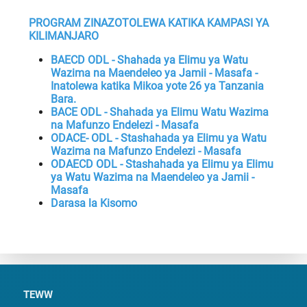
PROGRAM ZINAZOTOLEWA KATIKA KAMPASI YA
KILIMANJARO
BAECD ODL - Shahada ya Elimu ya Watu
Wazima na Maendeleo ya Jamii - Masafa -
Inatolewa katika Mikoa yote 26 ya Tanzania
Bara.
BACE ODL - Shahada ya Elimu Watu Wazima
na Mafunzo Endelezi - Masafa
ODACE- ODL - Stashahada ya Elimu ya Watu
Wazima na Mafunzo Endelezi - Masafa
ODAECD ODL - Stashahada ya Elimu ya Elimu
ya Watu Wazima na Maendeleo ya Jamii -
Masafa
Darasa la Kisomo
TEWW